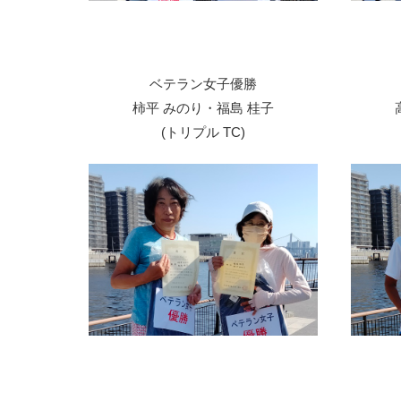
ベテラン女子優勝
柿平 みのり・福島 桂子
(トリプル TC)