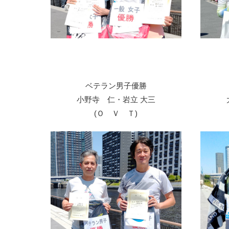
ベテラン男子優勝
小野寺 仁・岩立 大三
(Ｏ Ｖ Ｔ)