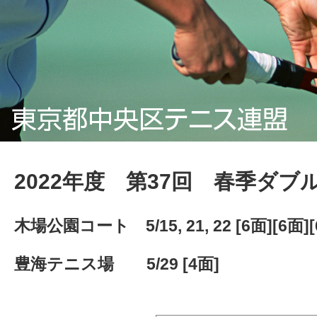
2022年度 第37回 春季ダブ
木場公園コート 5/15, 21, 22 [6面][6面][
豊海テニス場 5/29 [4面]