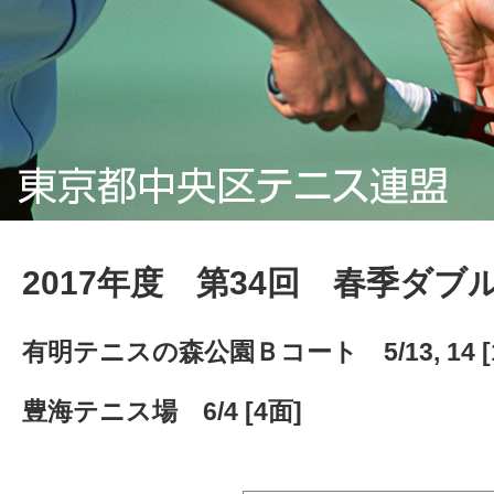
2017年度 第34回 春季ダブ
有明テニスの森公園Ｂコート 5/13, 14 [1
豊海テニス場 6/4 [4面]