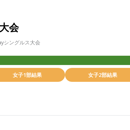
ス大会
dayシングルス大会
女子1部結果
女子2部結果