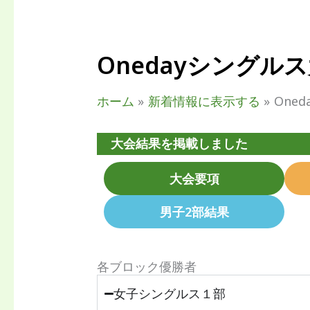
Onedayシングル
ホーム
新着情報に表示する
One
大会結果を掲載しました
大会要項
男子2部結果
各ブロック優勝者
女子シングルス１部